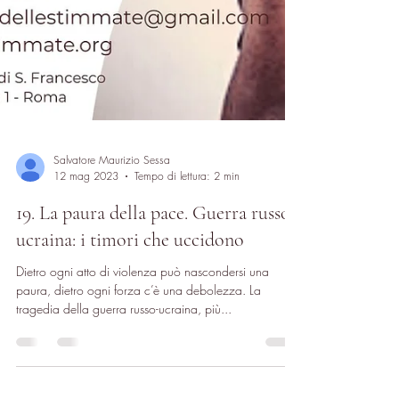
Salvatore Maurizio Sessa
12 mag 2023
Tempo di lettura: 2 min
19. La paura della pace. Guerra russo-
ucraina: i timori che uccidono
Dietro ogni atto di violenza può nascondersi una
paura, dietro ogni forza c’è una debolezza. La
tragedia della guerra russo-ucraina, più...