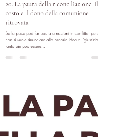
Salvatore Maurizio Sessa
22 mag 2023
Tempo di lettura: 1 min
20. La paura della riconciliazione. Il
costo e il dono della comunione
ritrovata
Se la pace può far paura a nazioni in conflitto, perché
non si vuole rinunciare alla propria idea di “giustizia”,
tanto più può essere...