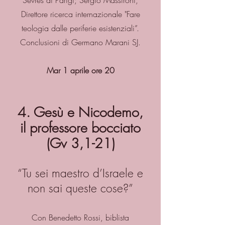
Sèvres di Parigi; Sergio Massironi,
Direttore ricerca internazionale "Fare
teologia dalle periferie esistenziali”.
Conclusioni di Germano Marani SJ.
Mar 1 aprile ore 20
4. Gesù e Nicodemo,
il professore bocciato
(Gv 3,1-21)
“Tu sei maestro d’Israele e
non sai queste cose?”
Con Benedetto Rossi, biblista