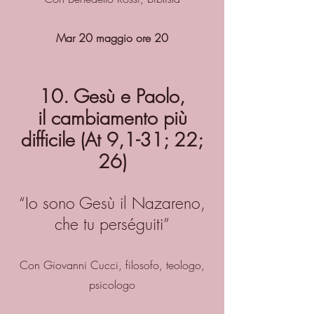
Mar 20 maggio ore 20
10. Gesù e Paolo,
il cambiamento più
difficile (At 9,1-31; 22;
26)
“Io sono Gesù il Nazareno,
che tu perséguiti”
Con Giovanni Cucci, filosofo, teologo,
psicologo