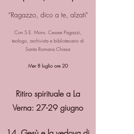
“Ragazzo, dico a te, alzati"
Con S.E. Mons. Cesare Pagazzi,
teologo, archivista e bibliotecario di
Santa Romana Chiesa
Mer 8 luglio ore 20
Ritiro spirituale a La
Verna: 27-29 giugno
14. Gesù e la vedova di