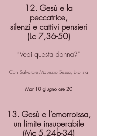
12. Gesù e la
peccatrice,
silenzi e cattivi pensieri
(Lc 7,36-50)
“Vedi questa donna?”
Con Salvatore Maurizio Sessa, biblista
Mar 10 giugno ore 20
13. Gesù e l’emorroissa,
un limite insuperabile
(Mc 5,24b-34)