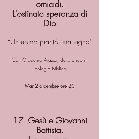
omicidi.
L'ostinata speranza di
Dio
“Un uomo piantò una vigna"
Con Giocomo Aiazzi, dottorando in
Teologia Biblica
Mar 2 dicembre ore 20
17. Gesù e Giovanni
Battista.