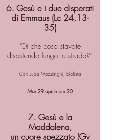
6. Gesù e i due disperati
di Emmaus (Lc 24,13-
35)
“Di che cosa stavate
discutendo lungo la strada?”
Con Luca Mazzinghi, biblista
Mar 29 aprile ore 20
7. Gesù e la
Maddalena,
un cuore spezzato (Gv