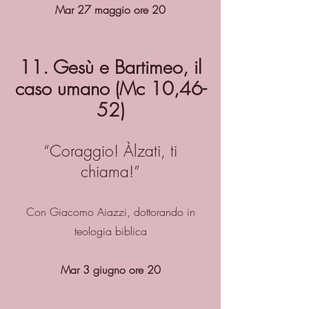
Mar 27 maggio ore 20
11. Gesù e Bartimeo, il
caso umano (Mc 10,46-
52)
“Coraggio! Àlzati, ti
chiama!”
Con Giacomo Aiazzi, dottorando in
teologia biblica
Mar 3 giugno ore 20