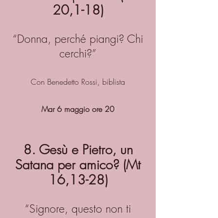
20,1-18)
“Donna, perché piangi? Chi
cerchi?”
Con Benedetto Rossi, biblista
Mar 6 maggio ore 20
8. Gesù e Pietro, un
Satana per amico? (Mt
16,13-28)
“Signore, questo non ti