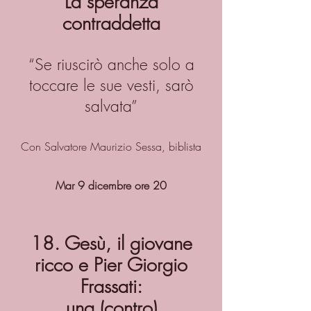
La speranza
contraddetta
“Se riuscirò anche solo a
toccare le sue vesti, sarò
salvata”
Con Salvatore Maurizio Sessa, biblista
Mar 9 dicembre ore 20
18. Gesù, il giovane
ricco e Pier Giorgio
Frassati:
una (contro)