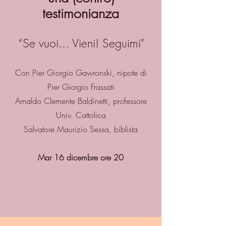
testimonianza
“Se vuoi... Vieni! Seguimi"
Con Pier Giorgio Gawronski, nipote di
Pier Giorgio Frassati
Arnaldo Clemente Baldinetti, professore
Univ. Cattolica
Salvatore Maurizio Sessa, biblista
Mar 16 dicembre ore 20