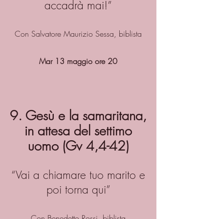
accadrà mai!”
Con Salvatore Maurizio Sessa, biblista
Mar 13 maggio ore 20
9. Gesù e la samaritana,
in attesa del settimo
uomo (Gv 4,4-42)
“Vai a chiamare tuo marito e
poi torna qui”
Con Benedetto Rossi, biblista