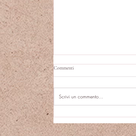
Commenti
Scrivi un commento...
20. La paura della riconciliazione.
Il costo e il dono della comunione
ritrovata