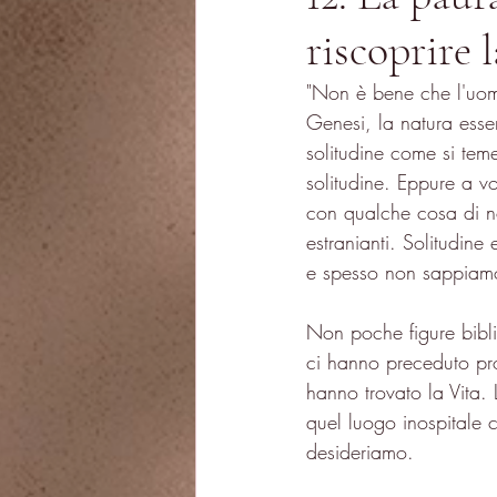
riscoprire
"Non è bene che l'uomo
Genesi, la natura esse
solitudine come si teme
solitudine. Eppure a vo
con qualche cosa di noi
estranianti. Solitudine
e spesso non sappiamo 
Non poche figure bibli
ci hanno preceduto prop
hanno trovato la Vita. 
quel luogo inospitale c
desideriamo.