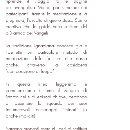
riprende il viaggio tra le pagine
dell'evangelista Marco per stimolare nei
partecipanti, tramite la meditazione e la
preghiera, l'ascolto di quello stesso Spirito
creativo che lo guidò nella scrittura del
più antico dei Vangeli.
La tradizione ignaziana conosce già e
trasmette un particolare metodo di
meditazione della Scrittura che passa
anche attraverso la cosiddetta
“composizione di luogo”.
In questa linea leggeremo e
commenteremo insieme il vangelo di
Marco nei suoi episodi chiave, cercando
di assumere lo sguardo dei suoi
innumerevoli personaggi "minori" (o
anche impliciti).
Saranno proposti esercizi liberi di scrittura